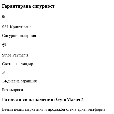
Гарантирана сигурност
🔒
SSL Криптиране
Сигурни плащания
💳
Stripe Payments
Световен стандарт
✅
14-дневна гаранция
Без въпроси
Готов ли си да замениш
GymMaster
?
Вземи целия маркетинг и продажби стек в една платформа.