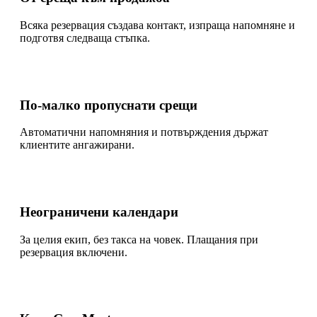
Всяка резервация създава контакт, изпраща напомняне и
подготвя следваща стъпка.
По-малко пропуснати срещи
Автоматични напомняния и потвърждения държат
клиентите ангажирани.
Неограничени календари
За целия екип, без такса на човек. Плащания при
резервация включени.