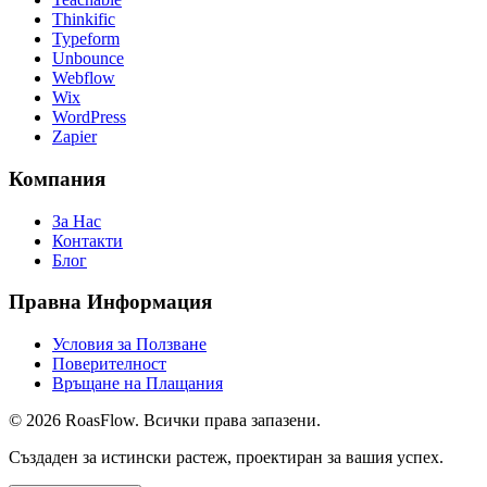
Thinkific
Typeform
Unbounce
Webflow
Wix
WordPress
Zapier
Компания
За Нас
Контакти
Блог
Правна Информация
Условия за Ползване
Поверителност
Връщане на Плащания
©
2026
Roas
Flow
. Всички права запазени.
Създаден за истински растеж, проектиран за вашия успех.