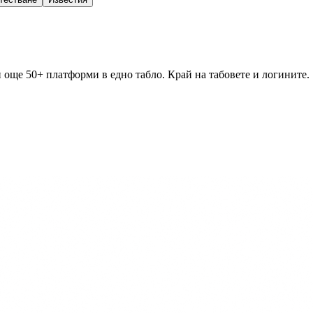
 още 50+ платформи в едно табло. Край на табовете и логините.