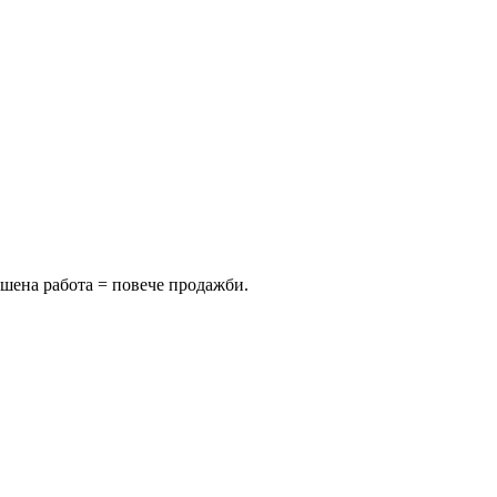
ршена работа = повече продажби.