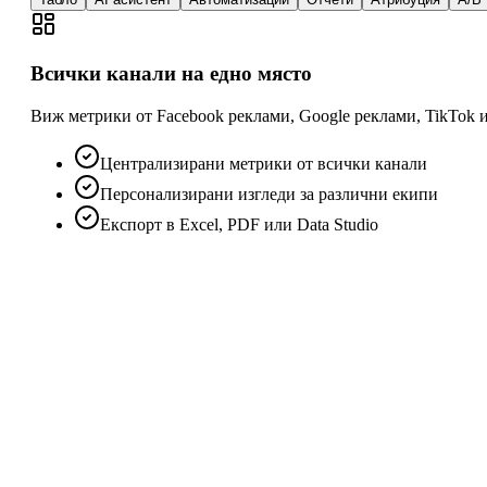
Всички канали на едно място
Виж метрики от Facebook реклами, Google реклами, TikTok и
Централизирани метрики от всички канали
Персонализирани изгледи за различни екипи
Експорт в Excel, PDF или Data Studio