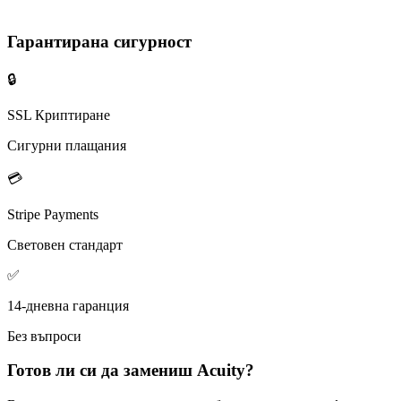
Гарантирана сигурност
🔒
SSL Криптиране
Сигурни плащания
💳
Stripe Payments
Световен стандарт
✅
14-дневна гаранция
Без въпроси
Готов ли си да замениш
Acuity
?