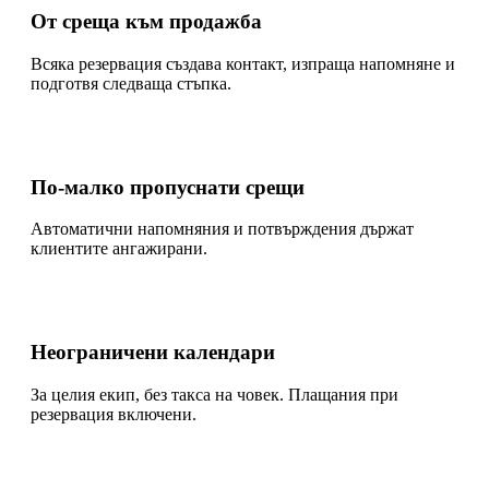
От среща към продажба
Всяка резервация създава контакт, изпраща напомняне и
подготвя следваща стъпка.
По-малко пропуснати срещи
Автоматични напомняния и потвърждения държат
клиентите ангажирани.
Неограничени календари
За целия екип, без такса на човек. Плащания при
резервация включени.