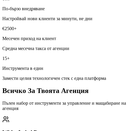
По-бързо внедряване
Настройвай нови клиенти за минути, не дни
€2500+
Месечен приход на клиент
Средна месечна такса от агенции
15+
Инструмента в един
Замести целия технологичен стек с една платформа
Всичко За Твоята Агенция
Пълен набор от инструменти за управление и мащабиране на
агенция