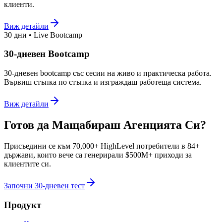
клиенти.
Виж детайли
30 дни • Live Bootcamp
30-дневен Bootcamp
30-дневен bootcamp със сесии на живо и практическа работа.
Вървиш стъпка по стъпка и изграждаш работеща система.
Виж детайли
Готов да Мащабираш Агенцията Си?
Присъедини се към 70,000+ HighLevel потребители в 84+
държави, които вече са генерирали $500M+ приходи за
клиентите си.
Започни 30-дневен тест
Продукт