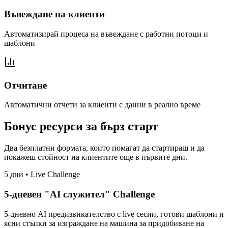
Въвеждане на клиенти
Автоматизирай процеса на въвеждане с работни потоци и
шаблони
Отчитане
Автоматични отчети за клиенти с данни в реално време
Бонус ресурси за бърз старт
Два безплатни формата, които помагат да стартираш и да
покажеш стойност на клиентите още в първите дни.
5 дни • Live Challenge
5-дневен "AI служител" Challenge
5-дневно AI предизвикателство с live сесии, готови шаблони и
ясни стъпки за изграждане на машина за придобиване на