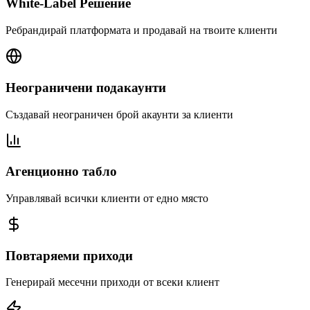
White-Label Решение
Ребрандирай платформата и продавай на твоите клиенти
Неограничени подакаунти
Създавай неограничен брой акаунти за клиенти
Агенционно табло
Управлявай всички клиенти от едно място
Повтаряеми приходи
Генерирай месечни приходи от всеки клиент