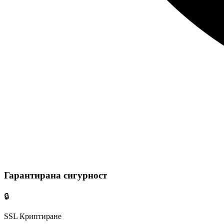
Гарантирана сигурност
🔒
SSL Криптиране