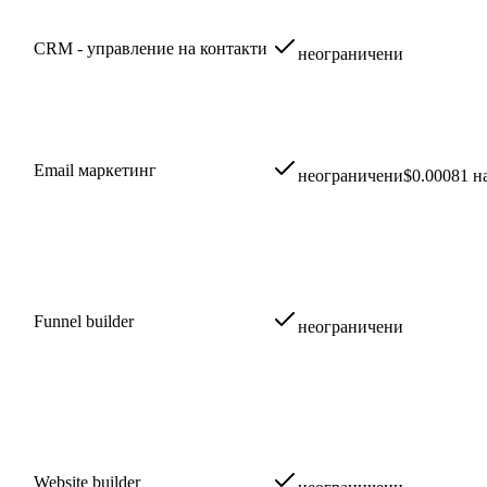
CRM - управление на контакти
неограничени
Email маркетинг
неограничени
$0.00081 н
Funnel builder
неограничени
Website builder